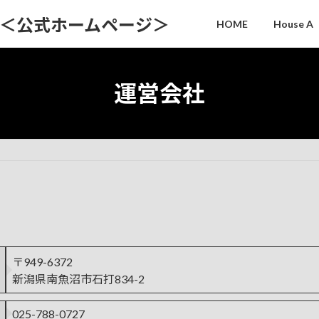
House＜公式ホームページ＞
HOME
House A
運営会社
〒949-6372
新潟県南魚沼市石打834-2
025-788-0727