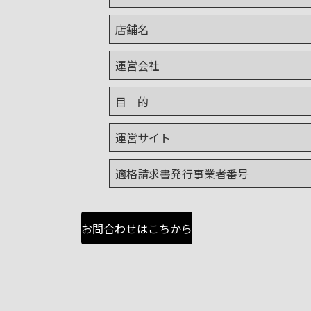
店舗名
運営会社
目 的
運営サイト
適格請求書発行事業者番号
お問合わせはこちから