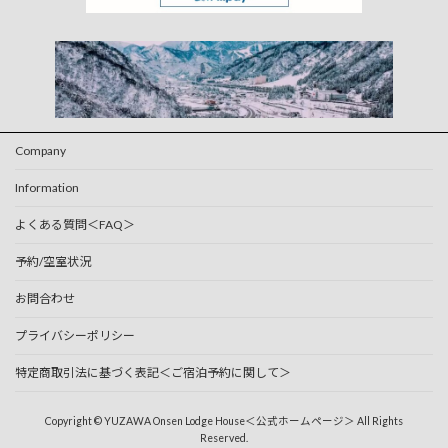
Company
Information
よくある質問＜FAQ＞
予約/空室状況
お問合わせ
プライバシーポリシー
特定商取引法に基づく表記＜ご宿泊予約に関して＞
Copyright © YUZAWA Onsen Lodge House＜公式ホームページ＞ All Rights
Reserved.