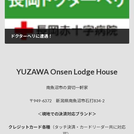
ドクターヘリに遭遇！
YUZAWA Onsen Lodge House
南魚沼市の貸切一軒家
〒949-6372 新潟県南魚沼市石打834-2
＜
現地での決済対応ブランド＞
クレジットカード各種
（タッチ決済・カードリーダー共に対応
可）