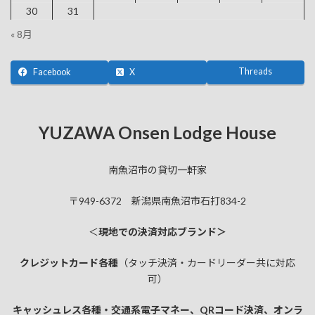
30
31
« 8月
Threads
Facebook
X
YUZAWA Onsen Lodge House
南魚沼市の貸切一軒家
〒949-6372 新潟県南魚沼市石打834-2
＜
現地での決済対応ブランド＞
クレジットカード各種
（タッチ決済・カードリーダー共に対応
可）
キャッシュレス各種・交通系電子マネー、QRコード決済、オンラ